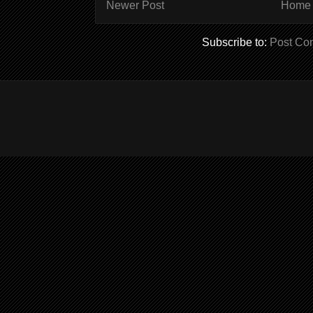
Newer Post
Home
Subscribe to:
Post Co