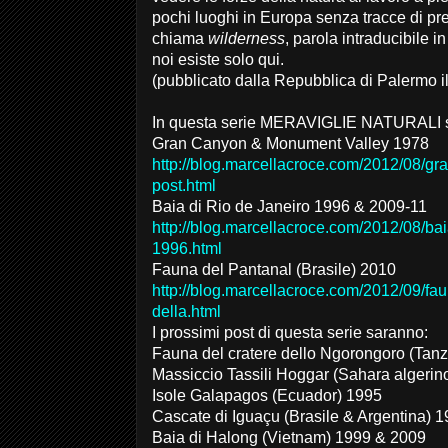
pochi luoghi in Europa senza tracce di pr
chiama
wilderness
, parola intraducibile i
noi esiste solo qui.
(pubblicato dalla Repubblica di Palermo i
In questa serie MERAVIGLIE NATURALI sono
Gran Canyon & Monument Valley 1978
http://blog.marcellacroce.com/2012/08/g
post.html
Baia di Rio de Janeiro 1996 & 2009-11
http://blog.marcellacroce.com/2012/08/baia
1996.html
Fauna del Pantanal (Brasile) 2010
http://blog.marcellacroce.com/2012/09/fau
della.html
I prossimi post di questa serie saranno:
Fauna del cratere dello Ngorongoro (Tan
Massiccio Tassili Hoggar (Sahara algerin
Isole Galapagos (Ecuador) 1995
Cascate di Iguaçu (Brasile & Argentina) 
Baia di Halong (Vietnam) 1999 & 2009